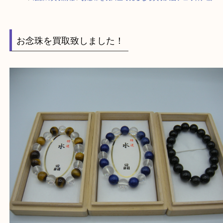
HOME
>
最新の買取情報
>
お念珠を長田区で売るなら買取大吉デュオ神戸
お念珠を買取致しました！