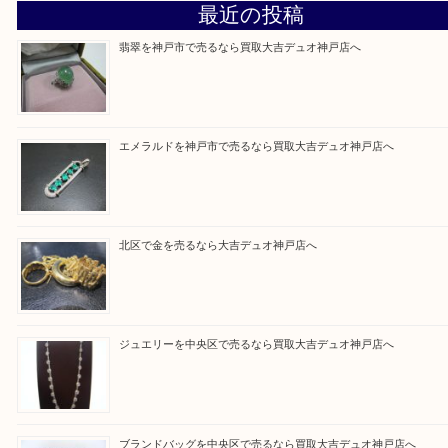
う一点一点、丁寧に査定させていただきます！
Facebook
Twitter
Line
買取ブログ検索
最近の投稿
翡翠を神戸市で売るなら買取大吉デュオ神戸店へ
エメラルドを神戸市で売るなら買取大吉デュオ神戸店へ