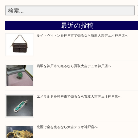
整理したいけど値段つくものがわからない… そんな
気軽に上記フォームより出張買取をご依頼下さい。 
店 大吉 デュオ神戸店に来てよかったと思っていた
う一点一点、丁寧に査定させていただきます！
Facebook
Twitter
Line
買取ブログ検索
最近の投稿
ルイ・ヴィトンを神戸市で売るなら買取大吉デュオ神戸店へ