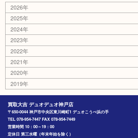
ホビー
銀貨
その他
お知らせ
コラム
エリアカテゴリ
神戸市
神戸市中央区
兵庫区
長田区
神戸市北区
垂水区
アーカイブ
2026年