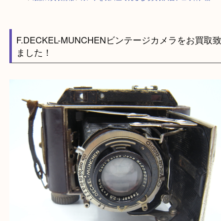
HOME
>
最新の買取情報
>
カメラを長田区で売るなら買取大吉デュオ神戸
F.DECKEL-MUNCHENビンテージカメラをお
ました！