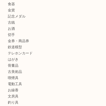
商品カテゴリ
全て
貴金属
宝石
金製品
銀製品
財布
バッグ
ブランド
時計
カメラ
食器
金貨
記念メダル
古銭