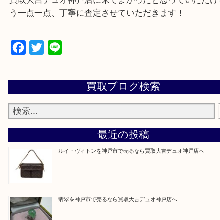
遺品整理・生前整理・断捨離・引っ越し
物を整理するケースは年々増加傾向です。
当店ではそういったお困りの方からのご依頼も大歓
整理したいけど値段つくものがわからない…
そんなときはお気軽に上記フォームより出張買取を
さい。
買取大吉デュオ神戸店に来てよかったと思っていた