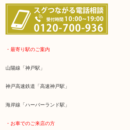
※宅配買取は、事前にライン査定で1万円以上が出た
らせて頂きます。(金券・両替以外）