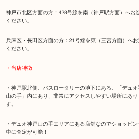
・最寄り駅のご案内
山陽線「神戸駅」
神戸高速鉄道「高速神戸駅」
海岸線「ハーバーランド駅」
・お車でのご来店の方
神戸市北区方面の方：428号線を南（神戸駅方面）
ください。