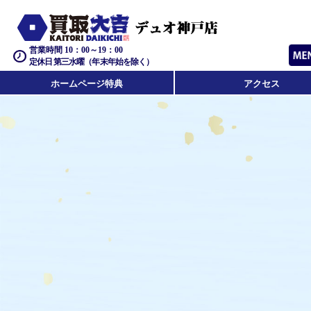
営業時間 10：00～19：00
定休日 第三水曜（年末年始を除く）
ホームページ特典
アクセス