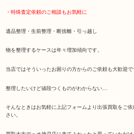
・10時から19時まで営業中
※元旦・毎月第三水曜は除く
・全国1000店舗以上で展開してるからスケールメリ
額査定！
・貴金属などのお品物の他にも絵画や骨董品・家電
広く鑑定が可能！
・店舗販売していないのでいつでも安定した高相場
可能！
・特殊査定依頼のご相談もお気軽に