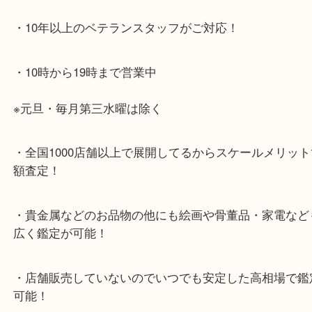
兵庫区・長田区方面の方：21号線を東（三宮方面）
ください。
・当店特徴
・神戸駅北側、バスロータリーの地下にある、「デ
山の手」内にあり、非常にアクセスしやすい場所に
す。
・デュオ神戸山の手エリアにある店舗なのでショッ
中に査定が可能！
・10年以上のベテランスタッフがご対応！