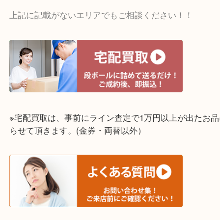
☆出張買取エリア☆
神戸市中央区・長田区・須磨区・神戸市北区
東灘区・灘区・芦屋市・明石市・淡路市
上記に記載がないエリアでもご相談ください！！