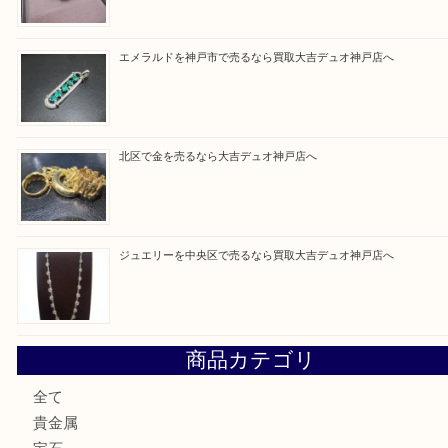
う一点一点、丁寧に査定させていただきます！
Facebook
Twitter
Line
買取ブログ検索
最近の投稿
ルイ・ヴィトンを神戸市で売るなら買取大吉デュオ神戸店へ
翡翠を神戸市で売るなら買取大吉デュオ神戸店へ