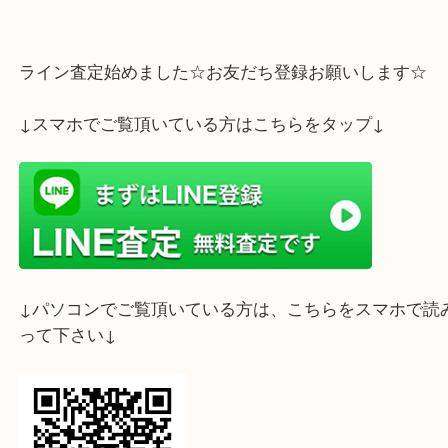
使わずに置いているロレックス等がありましたら、
店大吉 デュオこうべ店までお持ちくださいませ！
しっかり査定させて頂きます！！
ライン査定始めました☆お友だち登録お願いします
↓スマホでご覧頂いている方はこちらをタップ↓