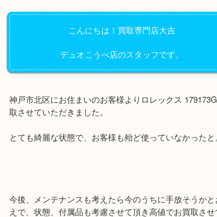
公開日:2023/02/10 最終更新日:2025/07/31
ロレックス 179173Gをお買取させて頂きました！
（
ROLEX ロレックス
ャスト 179173G
SS×YG
）
時計
ロレックス
神戸市北区
こんにちは！買取専門店大吉
デュオこうべ店のスタッフです。
神戸市北区にお住まいのお客様よりロレックス 1791
取させていただきました。
とても綺麗な状態で、お客様も殆ど使っていなかっ