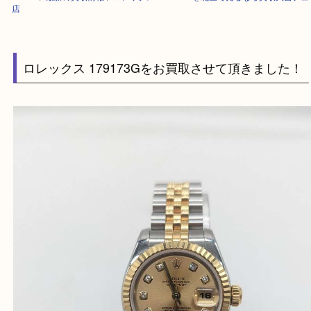
HOME
>
最新の買取情報
>
ロレックス 179173Gを北区で売るなら買取
店
ロレックス 179173Gをお買取させて頂きまし