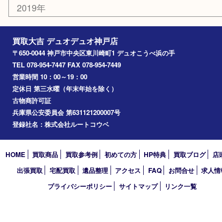
お知らせ
コラム
エリアカテゴリ
神戸市
神戸市中央区
兵庫区
長田区
神戸市北区
垂水区
アーカイブ
2026年
2025年
2024年