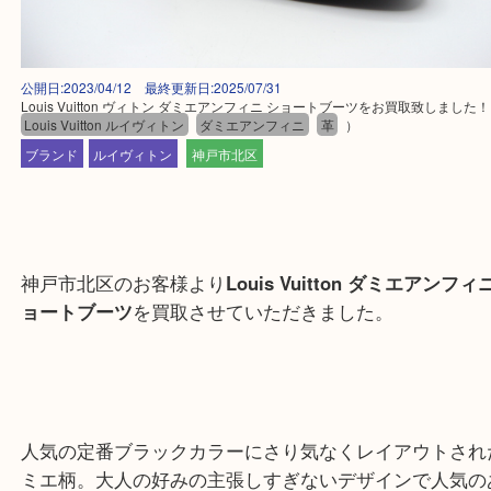
公開日:2023/04/12 最終更新日:2025/07/31
Louis Vuitton ヴィトン ダミエアンフィニ ショートブーツをお買取致し
Louis Vuitton ルイヴィトン
ダミエアンフィニ
革
）
ブランド
ルイヴィトン
神戸市北区
神戸市北区のお客様より
Louis Vuitton
ダミエアンフ
ョートブーツ
を買取させていただきました。