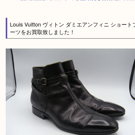
HOME
>
最新の買取情報
>
ヴィトン ブーツを北区で売るなら買取大吉デ
Louis Vuitton ヴィトン ダミエアンフィニ シ
ーツをお買取致しました！