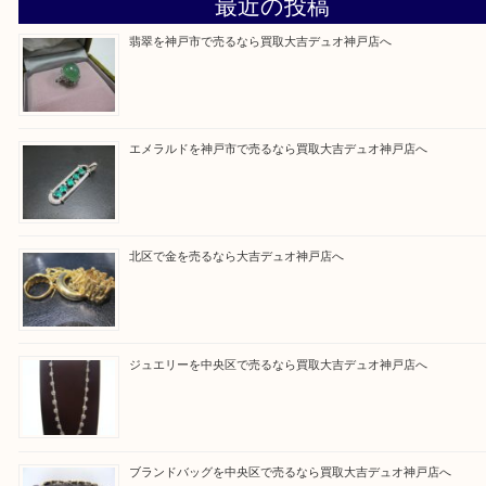
そんなときはお気軽に上記フォームより出張買取を
さい。
買取大吉デュオ神戸店に来てよかったと思っていた
う一点一点、丁寧に査定させていただきま
Facebook
Twitter
Line
買取ブログ検索
最近の投稿
翡翠を神戸市で売るなら買取大吉デュオ神戸店へ