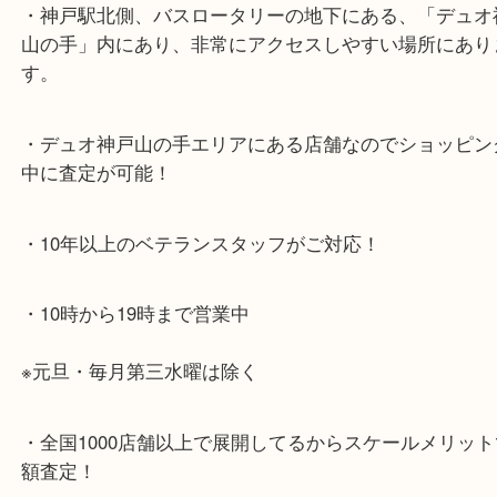
神戸市北区方面の方：428号線を南（神戸駅方面）
ください。
兵庫区・長田区方面の方：21号線を東（三宮方面）
ください。
・当店特徴
・神戸駅北側、バスロータリーの地下にある、「デ
山の手」内にあり、非常にアクセスしやすい場所に
す。
・デュオ神戸山の手エリアにある店舗なのでショッ