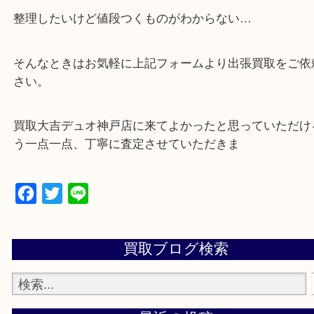
・店舗販売していないのでいつでも安定した高相場
可能！
・特殊査定依頼のご相談もお気軽に
遺品整理・生前整理・断捨離・引っ越し
物を整理するケースは年々増加傾向です。
当店ではそういったお困りの方からのご依頼も大歓
整理したいけど値段つくものがわからない…