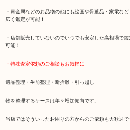
中に査定が可能！
・10年以上のベテランスタッフがご対応！
・10時から19時まで営業中
※元旦・毎月第三水曜は除く
・全国1000店舗以上で展開してるからスケールメリ
額査定！
・貴金属などのお品物の他にも絵画や骨董品・家電
広く鑑定が可能！