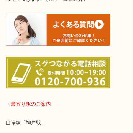
※宅配買取は、事前にライン査定で1万円以上が出た
らせて頂きます。(金券・両替以外）