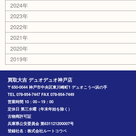
香水
美容
ホビー
銀貨
その他
お知らせ
コラム
エリアカテゴリ
神戸市
神戸市中央区
兵庫区
長田区
神戸市北区
垂水区
アーカイブ