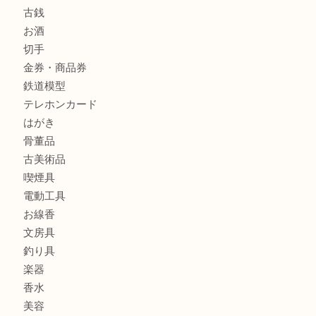
商品カテゴリ
全て
貴金属
宝石
金製品
銀製品
財布
バッグ
ブランド
時計
カメラ
食器
金貨