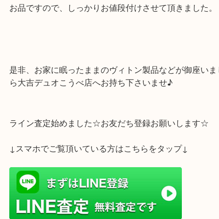
人気の定番ブラックカラーにさり気なくレイアウト
ミエ柄。大人の好みの主張しすぎないデザインで人
お品ですので、しっかりお値段付けさせて頂きまし
是非、お家に眠ったままのヴィトン製品などが御座
ら大吉デュオこうべ店へお持ち下さいませ♪
ライン査定始めました☆お友だち登録お願いします