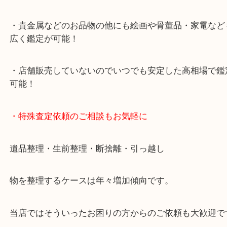
・デュオ神戸山の手エリアにある店舗なのでショッ
中に査定が可能！
・10年以上のベテランスタッフがご対応！
・10時から19時まで営業中
※元旦・毎月第三水曜は除く
・全国1000店舗以上で展開してるからスケールメリ
額査定！
・貴金属などのお品物の他にも絵画や骨董品・家電
広く鑑定が可能！