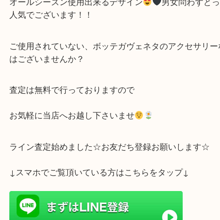
ボッテガヴェネタ
バングル
を御買取りさせて頂
レザー&シルバーがとってもお洒落なバングルです
オールシーズン使用出来るデザイン
男女問わず
人気でございます！！
ご使用されていない、ボッテガヴェネタのアクセサ
はございませんか？
査定は無料で行っておりますので
お気軽に当店へお越し下さいませ