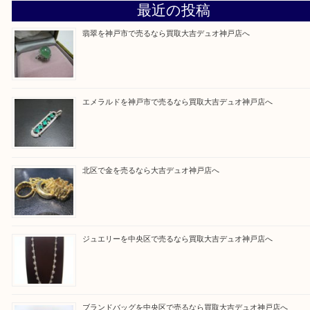
そんなときはお気軽に上記フォームより出張買取を
さい。
買取大吉デュオ神戸店に来てよかったと思っていた
う一点一点、丁寧に査定させていただきます！
Facebook
Twitter
Line
買取ブログ検索
最近の投稿