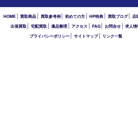
アーカイブ
2026年
2025年
2024年
2023年
2022年
2021年
2020年
2019年
買取大吉 デュオデュオ神戸店
〒650-0044 神戸市中央区東川崎町1 デュオこうべ浜の手
TEL 078-954-7447 FAX 078-954-7449