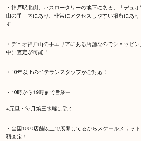
神戸市北区方面の方：428号線を南（神戸駅方面）
ください。
兵庫区・長田区方面の方：21号線を東（三宮方面）
ください。
・当店特徴
・神戸駅北側、バスロータリーの地下にある、「デ
山の手」内にあり、非常にアクセスしやすい場所に
す。