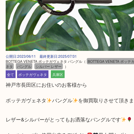
公開日:2023/06/11 最終更新日:2025/07/31
BOTTEGA VENETA ボッテガヴェネタ バングル
（
BOTTEGA VENETA
ネタ
バングル
シルバー レザー
）
全て
ボッテガヴェネタ
兵庫区
神戸市長田区にお住いのお客様から