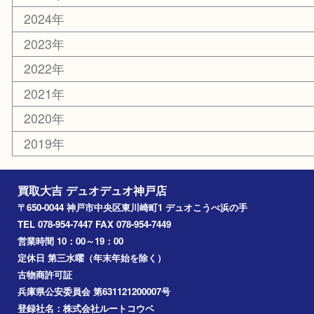
香水
美容
ホビー
銀貨
その他
お知らせ
コラム
エリアカテゴリ
神戸市
神戸市中央区
兵庫区
長田区
神戸市北区
垂水区