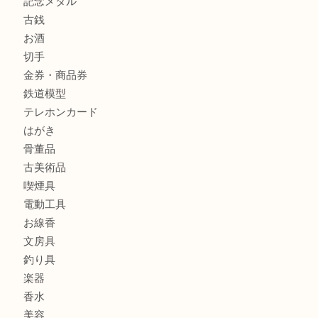
商品カテゴリ
全て
貴金属
宝石
金製品
銀製品
財布
バッグ
ブランド
時計
カメラ
食器
金貨