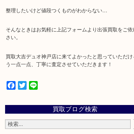
・店舗販売していないのでいつでも安定した高相場
可能！
・特殊査定依頼のご相談もお気軽に
遺品整理・生前整理・断捨離・引っ越し
物を整理するケースは年々増加傾向です。
当店ではそういったお困りの方からのご依頼も大歓
整理したいけど値段つくものがわからない…