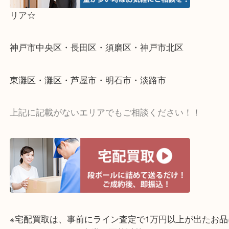
☆出
リア☆
神戸市中央区・長田区・須磨区・神戸市北区
東灘区・灘区・芦屋市・明石市・淡路市
上記に記載がないエリアでもご相談ください！！