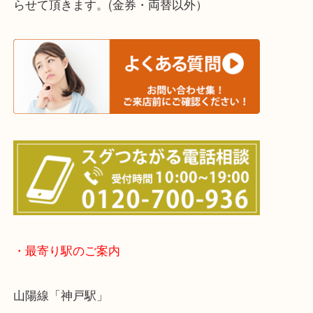
※宅配買取は、事前にライン査定で1万円以上が出た
らせて頂きます。(金券・両替以外）