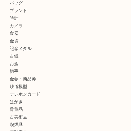
北区で金を売るなら大吉デュオ神戸店へ
ジュエリーを中央区で売るなら買取大吉デュオ神戸店へ
商品カテゴリ
全て
貴金属
宝石
金製品