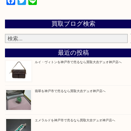
物を整理するケースは年々増加傾向です。
当店ではそういったお困りの方からのご依頼も大歓
整理したいけど値段つくものがわからない…
そんなときはお気軽に上記フォームより出張買取を
さい。
買取大吉デュオ神戸店に来てよかったと思っていた
うに、一点一点を丁寧に査定させていただきます！
Facebook
Twitter
Line