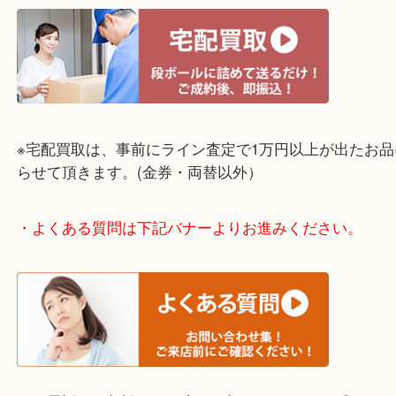
東灘区・灘区・芦屋市・明石市・淡路市
上記に記載がないエリアでもご相談ください！！
・宅配買取のご依頼は下記バナーよりお進みくださ
※宅配買取は、事前にライン査定で1万円以上が出た
らせて頂きます。(金券・両替以外）