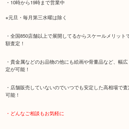
・当店特徴
・神戸駅北側、バスロータリーの地下にある、「デ
山の手」内にあり、非常にアクセスしやすい場所に
す。
・デュオ神戸山の手エリアにある店舗なのでショッ
中に査定が可能！
・10年以上のベテランスタッフがご対応！
・10時から19時まで営業中
※元旦・毎月第三水曜は除く