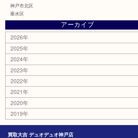
骨董品
古美術品
喫煙具
電動工具
お線香
文房具
釣り具
楽器
香水
美容
ホビー
銀貨
その他
お知らせ
コラム
エリアカテゴリ