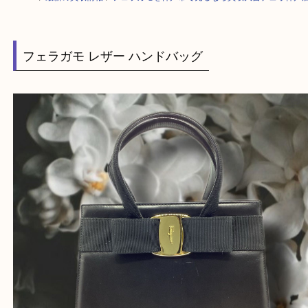
HOME
>
最新の買取情報
>
フェラガモを神戸市で売るなら買取大吉デュオ
フェラガモ レザー ハンドバッグ