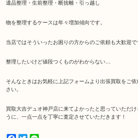
・全国850店舗以上で展開してるからスケールメリ
額査定！
・貴金属などのお品物の他にも絵画や骨董品など、
定が可能！
・店舗販売していないのでいつでも安定した高相場
可能！
・どんなご相談もお気軽に
遺品整理・生前整理・断捨離・引っ越し