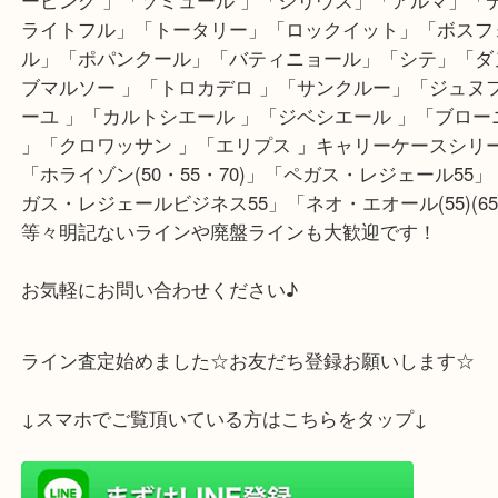
買取強化ライン「ポルトフォイユ･サラ」「ジッピ
ット」「(ポルトフォイユ･ヴィエノワ」「ポルトフ
アンソリット」「エミリー＆ジョゼフィーヌ」強化
ン「モノグラム」「ダミエ」「ダミエ・アズール」
ニ」「エピ)(タイガ」「クルーズ・コレクション」
モデル「キーポル 」「スピーディ 」「ネヴァーフ
ーピング 」「ソミュール 」「シリウス」「アルマ
ライトフル」「トータリー」「ロックイット」「ボ
ル」「ポパンクール」「バティニョール」「シテ」
ブマルソー 」「トロカデロ 」「サンクルー」「ジ
ーユ 」「カルトシエール 」「ジベシエール 」「ブ
」「クロワッサン 」「エリプス 」キャリーケース
「ホライゾン(50・55・70)」「ペガス・レジェール
ガス・レジェールビジネス55」「ネオ・エオール(55)(
等々明記ないラインや廃盤ラインも大歓迎です！