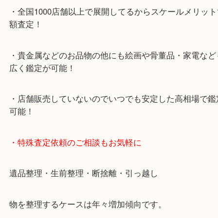
山の手」内にあり、非常にアクセスしやすい場所に
す。
・デュオ神戸山の手エリアにある店舗なのでショッ
中に査定が可能！
・10年以上のベテランスタッフがご対応！
・10時から19時まで営業中
※元旦・毎月第三水曜は除く
・全国1000店舗以上で展開してるからスケールメリ
額査定！