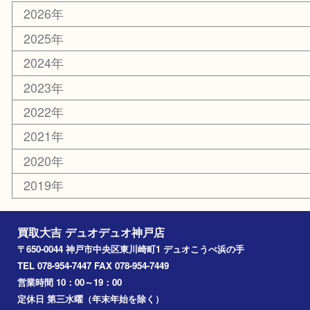
お線香
文房具
釣り具
楽器
香水
美容
ホビー
銀貨
その他
お知らせ
コラム
エリアカテゴリ
神戸市
神戸市中央区
兵庫区