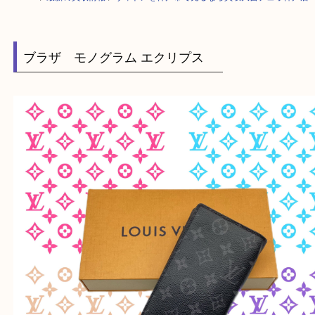
HOME
>
最新の買取情報
>
ヴィトンを神戸市で売るなら買取大吉デュオ神
ブラザ モノグラム エクリプス