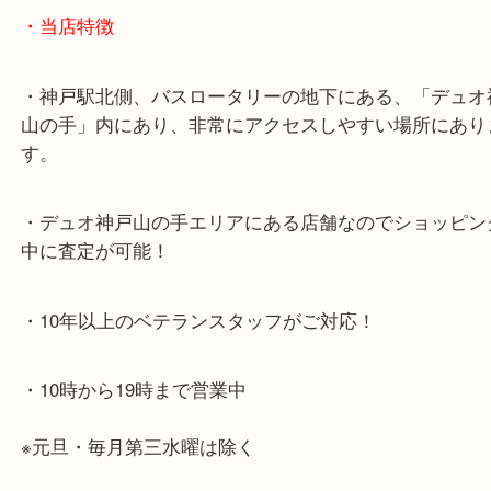
海岸線「ハーバーランド駅」
・お車でのご来店の方
神戸市北区方面の方：428号線を南（神戸駅方面）
ください。
兵庫区・長田区方面の方：21号線を東（三宮方面）
ください。
・当店特徴
・神戸駅北側、バスロータリーの地下にある、「デ