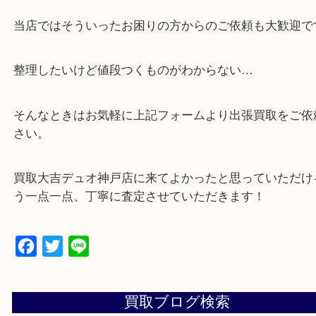
・貴金属などのお品物の他にも絵画や骨董品・家電
広く鑑定が可能！
・店舗販売していないのでいつでも安定した高相場
可能！
・特殊査定依頼のご相談もお気軽に
遺品整理・生前整理・断捨離・引っ越し
物を整理するケースは年々増加傾向です。
当店ではそういったお困りの方からのご依頼も大歓