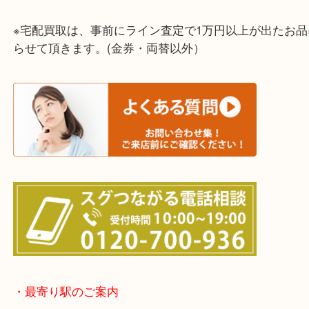
東灘区・灘区・芦屋市・明石市・淡路市
上記に記載がないエリアでもご相談ください！！
※宅配買取は、事前にライン査定で1万円以上が出た
らせて頂きます。(金券・両替以外）