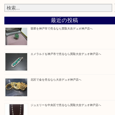
整理したいけど値段つくものがわからない…
そんなときはお気軽に上記フォームより出張買取を
さい。
買取大吉デュオ神戸店に来てよかったと思っていた
う一点一点、丁寧に査定させていただきます！
Facebook
Twitter
Line
買取ブログ検索