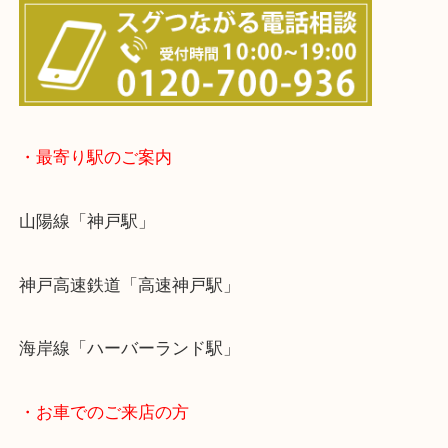
※宅配買取は、事前にライン査定で1万円以上が出た
らせて頂きます。(金券・両替以外）
・最寄り駅のご案内