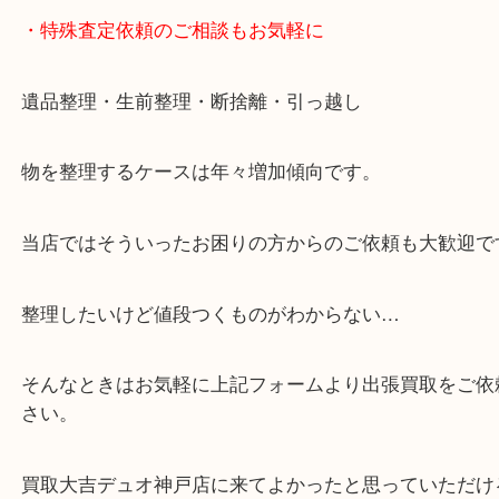
※元旦・毎月第三水曜は除く
・全国1000店舗以上で展開してるからスケールメリ
額査定！
・貴金属などのお品物の他にも絵画や骨董品・家電
広く鑑定が可能！
・店舗販売していないのでいつでも安定した高相場
可能！
・特殊査定依頼のご相談もお気軽に