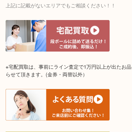
☆出張買取エリア☆
神戸市中央区・長田区・須磨区・神戸市北区
東灘区・灘区・芦屋市・明石市・淡路市
上記に記載がないエリアでもご相談ください！！