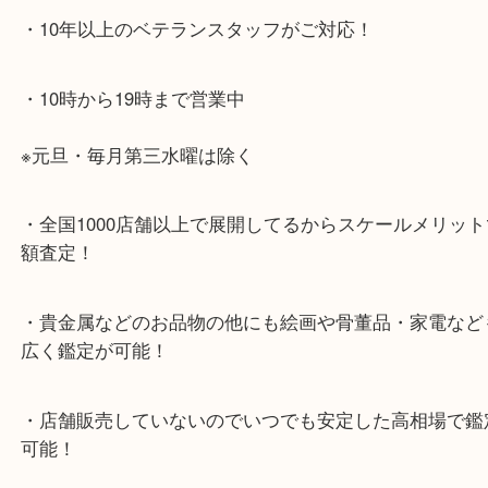
ください。
・当店特徴
・神戸駅北側、バスロータリーの地下にある、「デ
山の手」内にあり、非常にアクセスしやすい場所に
す。
・デュオ神戸山の手エリアにある店舗なのでショッ
中に査定が可能！
・10年以上のベテランスタッフがご対応！
・10時から19時まで営業中