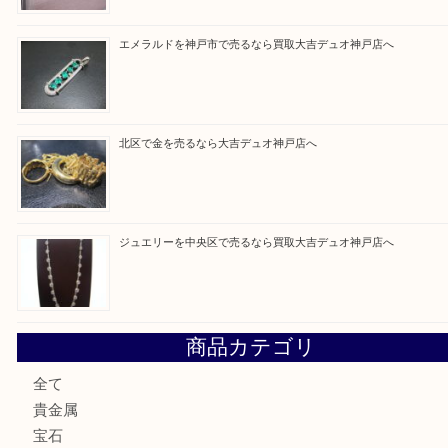
Facebook
Twitter
Line
買取ブログ検索
最近の投稿
ルイ・ヴィトンを神戸市で売るなら買取大吉デュオ神戸店へ
翡翠を神戸市で売るなら買取大吉デュオ神戸店へ