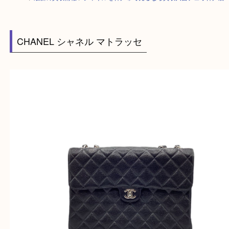
HOME
>
最新の買取情報
>
シャネルを神戸市で売るなら買取大吉デュオ神
CHANEL シャネル マトラッセ