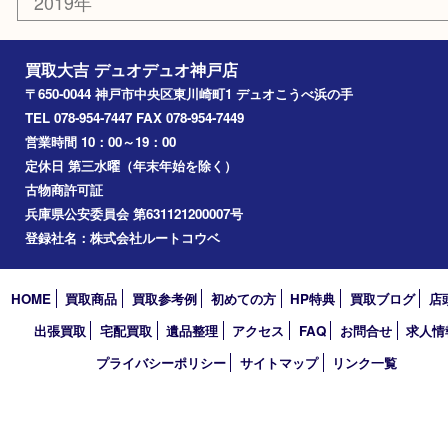
コラム
エリアカテゴリ
神戸市
神戸市中央区
兵庫区
長田区
神戸市北区
垂水区
アーカイブ
2026年
2025年
2024年
2023年