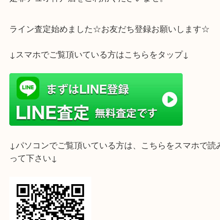
ご自宅に眠っているブランド品はございませんか？
付属品が無い状態でもお買取り可能でございます。
是非デュオ神戸店をご利用くださいませ。
ライン査定始めました☆お友だち登録お願いします
↓スマホでご覧頂いている方はこちらをタップ↓