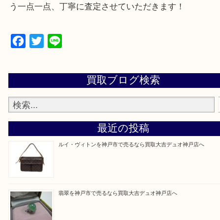
遺品整理・生前整理・断捨離・引っ越し
物を整理するケースは年々増加傾向です。
当店ではそういったお困りの方からのご依頼も大歓
整理したいけど値段つくものがわからない…
そんなときはお気軽に上記フォームより出張買取を
さい。
買取大吉デュオ神戸店に来てよかったと思っていた
う一点一点、丁寧に査定させていただきます！