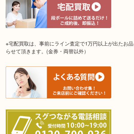
神戸市中央区・長田区・須磨区・神戸市北区
東灘区・灘区・芦屋市・明石市・淡路市
上記に記載がないエリアでもご相談ください！！
※宅配買取は、事前にライン査定で1万円以上が出た
らせて頂きます。(金券・両替以外）