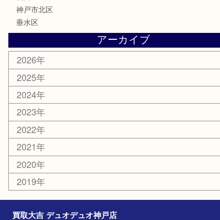
古美術品
喫煙具
電動工具
お線香
文房具
釣り具
楽器
香水
美容
ホビー
銀貨
その他
お知らせ
コラム
エリアカテゴリ
神戸市