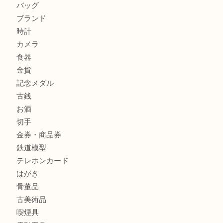
北区で金を売るなら大吉デュオ神戸店へ
ジュエリーを中央区で売るなら買取大吉デュオ神戸店へ
商品カテゴリ
全て
貴金属
宝石
金製品
銀製品