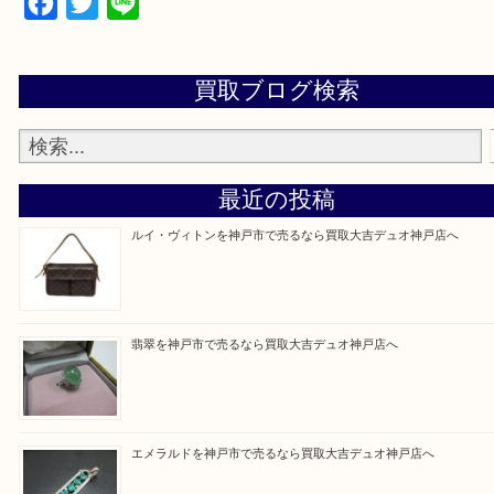
物を整理するケースは年々増加傾向です。
当店ではそういったお困りの方からのご依頼も大歓
整理したいけど値段つくものがわからない…
そんなときはお気軽に上記フォームより出張買取を
さい。
買取大吉デュオ神戸店に来てよかったと思っていた
う一点一点、丁寧に査定させていただきます！
Facebook
Twitter
Line