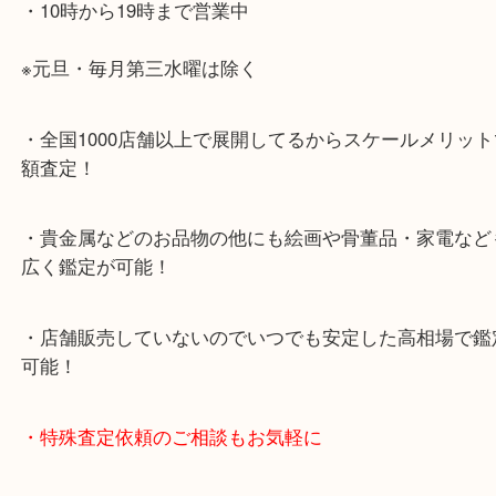
・神戸駅北側、バスロータリーの地下にある、「デ
山の手」内にあり、非常にアクセスしやすい場所に
す。
・デュオ神戸山の手エリアにある店舗なのでショッ
中に査定が可能！
・10年以上のベテランスタッフがご対応！
・10時から19時まで営業中
※元旦・毎月第三水曜は除く