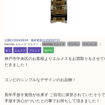
公開日:2024/09/24 最終更新日:2025/07/31
Hermès エルメス プルマン
（
Hermès エルメス
プルマン
ステンレス
全て
エルメス
ブランド
神戸市
神戸市中央区のお客様よりエルメスをお買取りをさ
だきました！