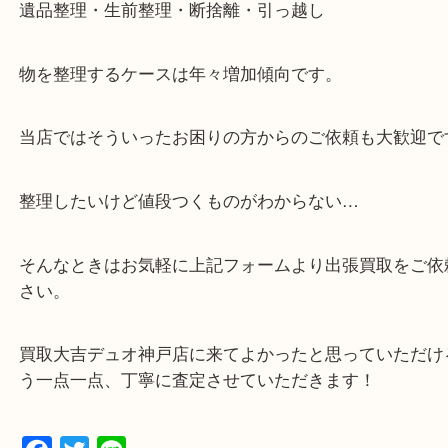
・全国1000店舗以上で展開してるからスケールメリ
額査定！
・貴金属などのお品物の他にも絵画や骨董品・家電
広く鑑定が可能！
・店舗販売していないのでいつでも安定した高相場
可能！
・特殊査定依頼のご相談もお気軽に
遺品整理・生前整理・断捨離・引っ越し