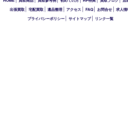
2025年
2024年
2023年
2022年
2021年
2020年
2019年
買取大吉 デュオデュオ神戸店
〒650-0044 神戸市中央区東川崎町1 デュオこうべ浜の手
TEL 078-954-7447 FAX 078-954-7449
営業時間 10：00～19：00
定休日 第三水曜（年末年始を除く）