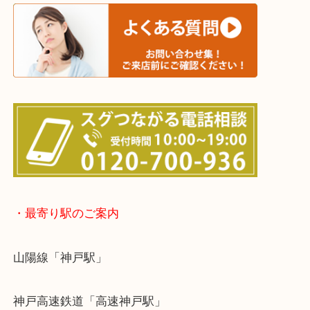
※宅配買取は、事前にライン査定で1万円以上が出た
らせて頂きます。(金券・両替以外）