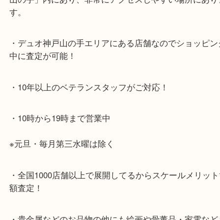
神戸市北区方面の方：428号線を南（神戸駅方面）
ください。
兵庫区・長田区方面の方：21号線を東（三宮方面）
ください。
・当店特徴
・神戸駅北側、バスロータリーの地下にある、「デ
山の手」内にあり、非常にアクセスしやすい場所に
す。
・デュオ神戸山の手エリアにある店舗なのでショッ
中に査定が可能！