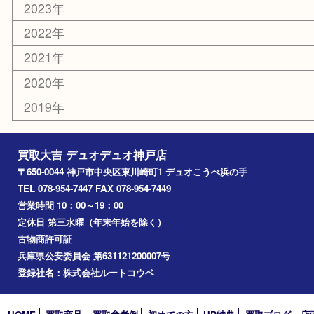
ホビー
銀貨
その他
お知らせ
コラム
エリアカテゴリ
神戸市
神戸市中央区
兵庫区
長田区
神戸市北区
垂水区
アーカイブ
2026年