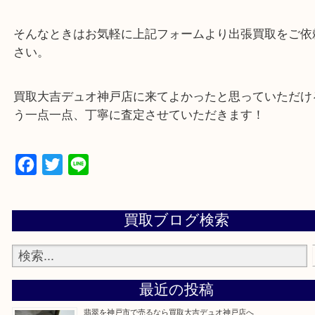
可能！
・特殊査定依頼のご相談もお気軽に
遺品整理・生前整理・断捨離・引っ越し
物を整理するケースは年々増加傾向です。
当店ではそういったお困りの方からのご依頼も大歓
整理したいけど値段つくものがわからない…
そんなときはお気軽に上記フォームより出張買取を