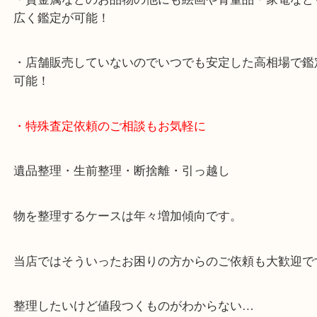
・10年以上のベテランスタッフがご対応！
・10時から19時まで営業中
※元旦・毎月第三水曜は除く
・全国1000店舗以上で展開してるからスケールメリ
額査定！
・貴金属などのお品物の他にも絵画や骨董品・家電
広く鑑定が可能！
・店舗販売していないのでいつでも安定した高相場