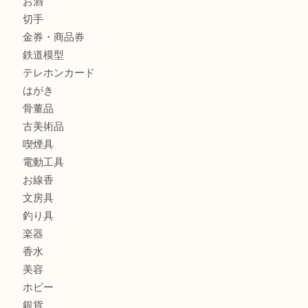
商品カテゴリ
全て
貴金属
宝石
金製品
銀製品
財布
バッグ
ブランド
時計
カメラ
食器
金貨
記念メダル
古銭