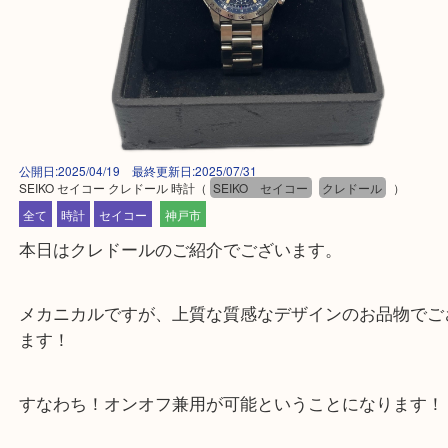
公開日:2025/04/19 最終更新日:2025/07/31
SEIKO セイコー クレドール 時計
（
SEIKO セイコー
クレドール
）
全て
時計
セイコー
神戸市
本日はクレドールのご紹介でございます。
メカニカルですが、上質な質感なデザインのお品物