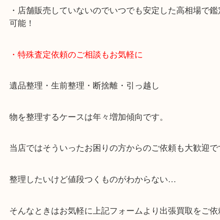
・10年以上のベテランスタッフがご対応！
・10時から19時まで営業中
※元旦・毎月第三水曜は除く
・全国1000店舗以上で展開してるからスケールメリ
額査定！
・貴金属などのお品物の他にも絵画や骨董品・家電
広く鑑定が可能！
・店舗販売していないのでいつでも安定した高相場
可能！