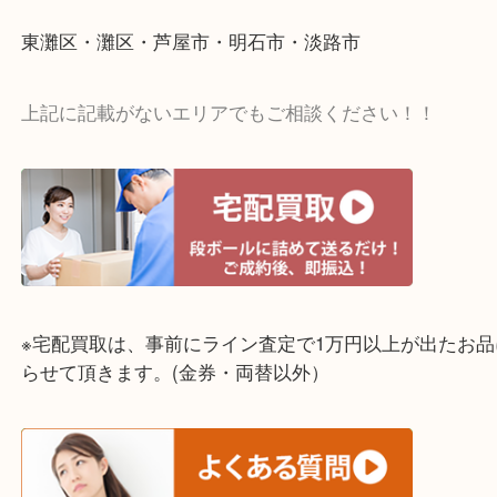
☆出張買取エリア☆
神戸市中央区・長田区・須磨区・神戸市北区
東灘区・灘区・芦屋市・明石市・淡路市
上記に記載がないエリアでもご相談ください！！