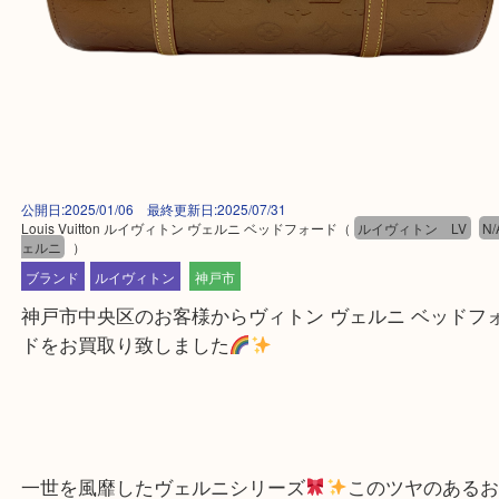
公開日:2025/01/06 最終更新日:2025/07/31
Louis Vuitton ルイヴィトン ヴェルニ ベッドフォード
（
ルイヴィトン L
ェルニ
）
ブランド
ルイヴィトン
神戸市
神戸市中央区のお客様からヴィトン ヴェルニ ベッ
ドをお買取り致しました