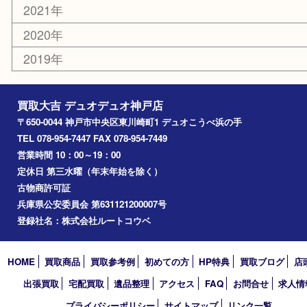
銀貨
その他
お知らせ
コラム
エリアカテゴリ
神戸市
神戸市中央区
兵庫区
長田区
神戸市北区
垂水区
アーカイブ
2026年
2025年