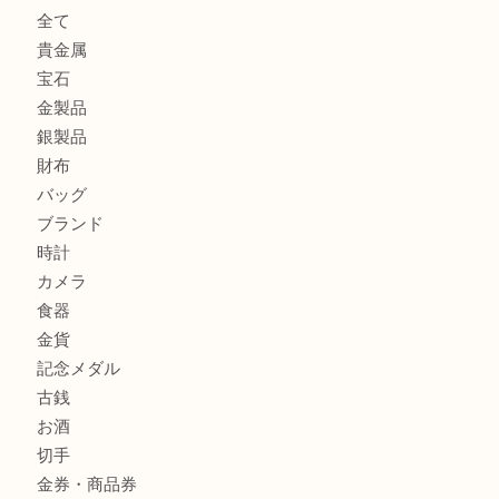
翡翠を神戸市で売るなら買取大吉デュオ神戸店へ
エメラルドを神戸市で売るなら買取大吉デュオ神戸店へ
北区で金を売るなら大吉デュオ神戸店へ
ジュエリーを中央区で売るなら買取大吉デュオ神戸店へ