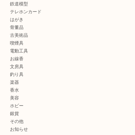
商品カテゴリ
全て
貴金属
宝石
金製品
銀製品
財布
バッグ
ブランド
時計
カメラ
食器
金貨
記念メダル
古銭
お酒