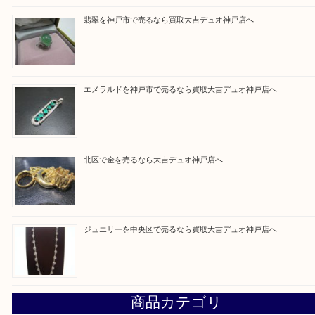
買取大吉 デュオ神戸店に来てよかったと思っていた
う一点一点、丁寧に査定させていただきます！
Facebook
Twitter
Line
買取ブログ検索
最近の投稿
ルイ・ヴィトンを神戸市で売るなら買取大吉デュオ神戸店へ