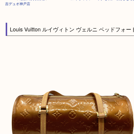
HOME
>
最新の買取情報
>
Louis Vuitton ルイヴィトン バッグを神戸で
吉デュオ神戸店
Louis Vuitton ルイヴィトン ヴェルニ ベッド