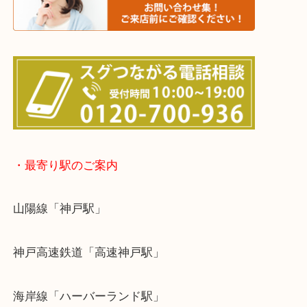
※宅配買取は、事前にライン査定で1万円以上が出た
らせて頂きます。(金券・両替以外）