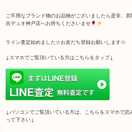
大切に保管されていたのが伝わってくるような綺麗
でしたので
お値段も頑張らさせて頂きました
有難うございま
ご不用なブランド物のお品物がございましたら是非
吉デュオ神戸店へお持ちくださいませ
ライン査定始めました☆お友だち登録お願いします
↓スマホでご覧頂いている方はこちらをタップ↓