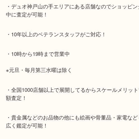
ください。
兵庫区・長田区方面の方：21号線を東（三宮方面）
ください。
・当店特徴
・神戸駅北側、バスロータリーの地下にある、「デ
山の手」内にあり、非常にアクセスしやすい場所に
す。
・デュオ神戸山の手エリアにある店舗なのでショッ
中に査定が可能！