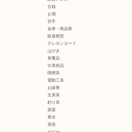
古銭
お酒
切手
金券・商品券
鉄道模型
テレホンカード
はがき
骨董品
古美術品
喫煙具
電動工具
お線香
文房具
釣り具
楽器
香水
美容
ホビー