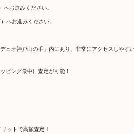
面）へお進みください。
面）へお進みください。
「デュオ神戸山の手」内にあり、非常にアクセスしやす
ョッピング最中に査定が可能！
メリットで高額査定！