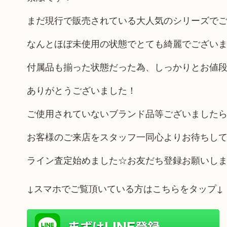
まだ現行で販売されている大人気のシリーズで
なんとほぼ未使用の状態でとても綺麗でござい
付属品も揃った状態だった為、しっかりとお値
ありがとうございました！
ご使用されていないブランド品等ございましたら
お客様のご来店をスタッフ一同心よりお待ちし
ライン査定始めました☆お友だち登録お願いし
↓スマホでご覧頂いている方はこちらをタップ↓