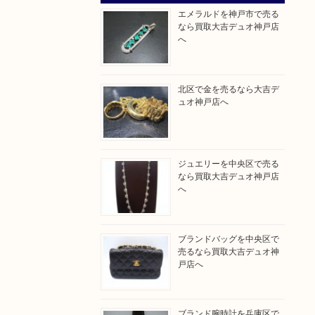
エメラルドを神戸市で売る
なら買取大吉デュオ神戸店
へ
北区で金を売るなら大吉デ
ュオ神戸店へ
ジュエリーを中央区で売る
なら買取大吉デュオ神戸店
へ
ブランドバッグを中央区で
売るなら買取大吉デュオ神
戸店へ
ブランド腕時計を兵庫区で