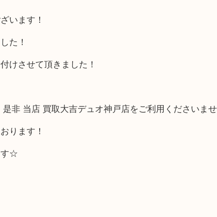
ございます！
ました！
段付けさせて頂きました！
 是非 当店 買取大吉デュオ神戸店をご利用くださいま
ております！
ます☆