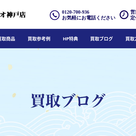
0120-700-936
営
お気軽にお電話ください
定
買取商品
買取参考例
HP特典
買取ブログ
買取