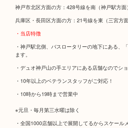
神戸市北区方面の方：428号線を南（神戸駅方
兵庫区・長田区方面の方：21号線を東（三宮方
・当店特徴
・神戸駅北側、バスロータリーの地下にある、
ます。
・デュオ神戸山の手エリアにある店舗なのでシ
・10年以上のベテランスタッフがご対応！
・10時から19時まで営業中
※元旦・毎月第三水曜は除く
・全国1000店舗以上で展開してるからスケール