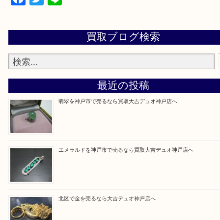
当店ではそういったお困りの方からのご依頼も大歓
整理したいけど値段つくものがわからない…
そんなときはお気軽に上記フォームより出張買取を
さい。
買取大吉デュオ神戸店に来てよかったと思っていた
う一点一点、丁寧に査定させていただきます！
Facebook
Twitter
Line