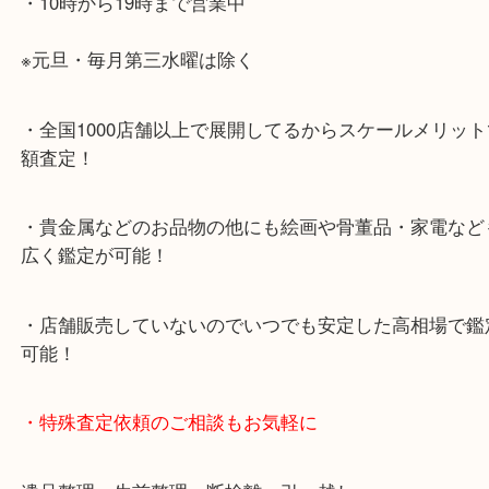
・神戸駅北側、バスロータリーの地下にある、「デ
山の手」内にあり、非常にアクセスしやすい場所に
す。
・デュオ神戸山の手エリアにある店舗なのでショッ
中に査定が可能！
・10年以上のベテランスタッフがご対応！
・10時から19時まで営業中
※元旦・毎月第三水曜は除く