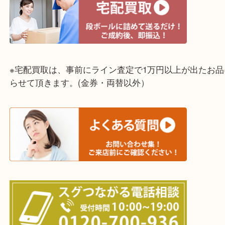
神戸市中央区・長田区・須磨区・神戸市北区
東灘区・灘区・芦屋市・明石市・淡路市
上記に記載がないエリアでもご相談ください！！
※宅配買取は、事前にライン査定で1万円以上が出た
らせて頂きます。(金券・両替以外）