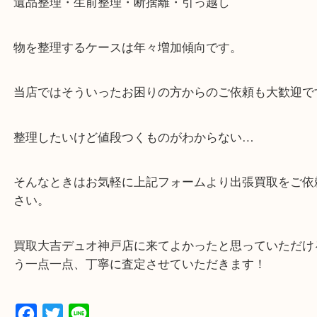
・全国1000店舗以上で展開してるからスケールメリ
額査定！
・貴金属などのお品物の他にも絵画や骨董品・家電
広く鑑定が可能！
・店舗販売していないのでいつでも安定した高相場
可能！
・特殊査定依頼のご相談もお気軽に
遺品整理・生前整理・断捨離・引っ越し
物を整理するケースは年々増加傾向です。