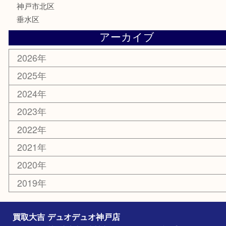
喫煙具
電動工具
お線香
文房具
釣り具
楽器
香水
美容
ホビー
銀貨
その他
お知らせ
コラム
エリアカテゴリ
神戸市