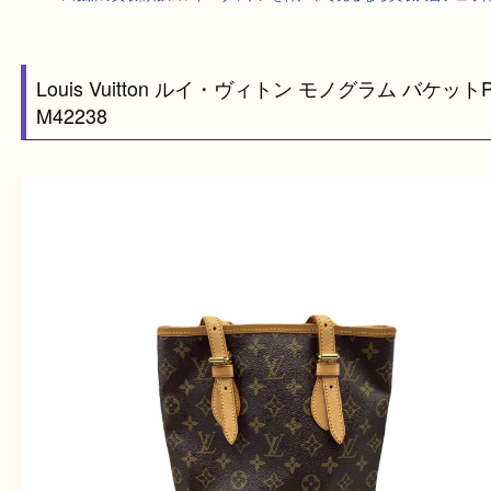
HOME
>
最新の買取情報
>
ルイ・ヴィトンを神戸市で売るなら買取大吉デ
Louis Vuitton ルイ・ヴィトン モノグラム バケ
M42238