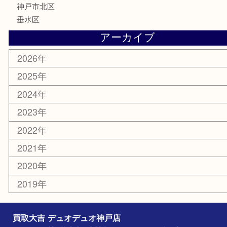
喫煙具
電動工具
お線香
文房具
釣り具
楽器
香水
美容
ホビー
銀貨
その他
お知らせ
コラム
エリアカテゴリ
神戸市