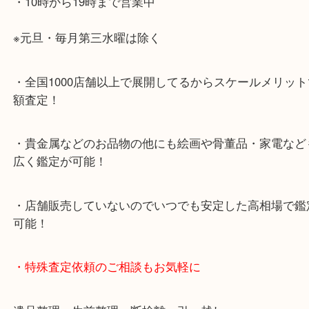
・神戸駅北側、バスロータリーの地下にある、「デ
山の手」内にあり、非常にアクセスしやすい場所に
す。
・デュオ神戸山の手エリアにある店舗なのでショッ
中に査定が可能！
・10年以上のベテランスタッフがご対応！
・10時から19時まで営業中
※元旦・毎月第三水曜は除く