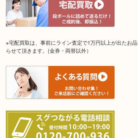
神戸市中央区・長田区・須磨区・神戸市北区
東灘区・灘区・芦屋市・明石市・淡路市
上記に記載がないエリアでもご相談ください！！
※宅配買取は、事前にライン査定で1万円以上が出た
らせて頂きます。(金券・両替以外）