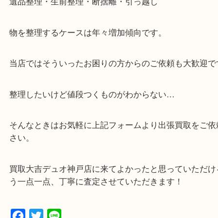
・全国1000店舗以上で展開してるからスケールメリ
額査定！
・貴金属などのお品物の他にも絵画や骨董品・家電
広く鑑定が可能！
・店舗販売していないのでいつでも安定した高相場
可能！
・特殊査定依頼のご相談もお気軽に
遺品整理・生前整理・断捨離・引っ越し
物を整理するケースは年々増加傾向です。