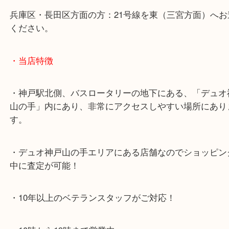
神戸高速鉄道「高速神戸駅」
海岸線「ハーバーランド駅」
・お車でのご来店の方
神戸市北区方面の方：428号線を南（神戸駅方面）
ください。
兵庫区・長田区方面の方：21号線を東（三宮方面）
ください。
・当店特徴