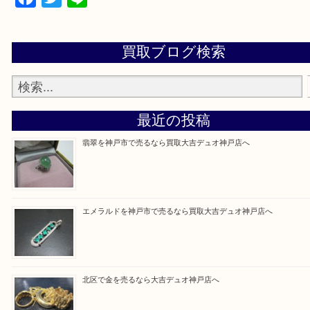
当店ではそういったお困りの方からのご依頼も大歓
整理したいけど値段つくものがわからない…
そんなときはお気軽に上記フォームより出張買取を
さい。
買取大吉デュオ神戸店に来てよかったと思っていた
う一点一点、丁寧に査定させていただきます！
Facebook
Twitter
Line