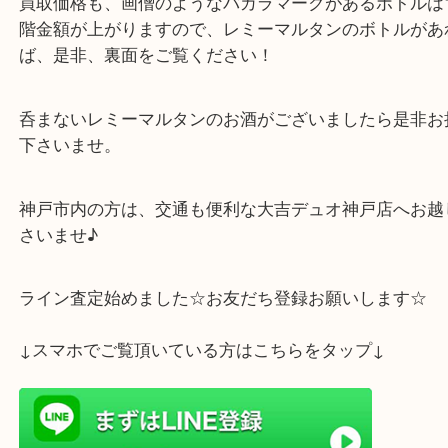
中身の特別感をより一層高める、工夫が見られ、価
に伴い高価格に設定される場合が多くあります。
買取価格も、画僧のようなバカラマークがあるボト
階金額が上がりますので、レミーマルタンのボトル
ば、是非、裏面をご覧ください！
呑まないレミーマルタンのお酒がございましたら是
下さいませ。
神戸市内の方は、交通も便利な大吉デュオ神戸店へ
さいませ♪