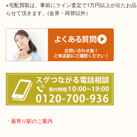
上記に記載がないエリアでもご相談ください！！
※宅配買取は、事前にライン査定で1万円以上が出た
らせて頂きます。(金券・両替以外）