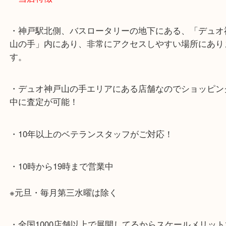
・お車でのご来店の方
神戸市北区方面の方：428号線を南（神戸駅方面）
ください。
兵庫区・長田区方面の方：21号線を東（三宮方面）
ください。
・当店特徴
・神戸駅北側、バスロータリーの地下にある、「デ
山の手」内にあり、非常にアクセスしやすい場所に
す。