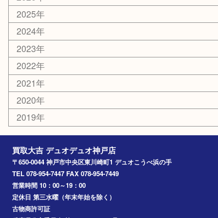
釣り具
楽器
香水
美容
ホビー
銀貨
その他
お知らせ
コラム
エリアカテゴリ
神戸市
神戸市中央区
兵庫区
長田区
神戸市北区