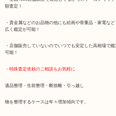
・デュオ神戸山の手エリアにある店舗なのでショッ
中に査定が可能！
・10年以上のベテランスタッフがご対応！
・10時から19時まで営業中
※元旦・毎月第三水曜は除く
・全国1000店舗以上で展開してるからスケールメリ
額査定！
・貴金属などのお品物の他にも絵画や骨董品・家電