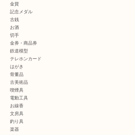
ジュエリーを中央区で売るなら買取大吉デュオ神戸店へ
商品カテゴリ
全て
貴金属
宝石
金製品
銀製品
財布
バッグ
ブランド
時計
カメラ