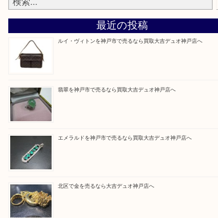
そんなときはお気軽に上記フォームより出張買取を
さい。
買取大吉デュオ神戸店に来てよかったと思っていた
う一点一点、丁寧に査定させていただきます！
Facebook
Twitter
Line
買取ブログ検索