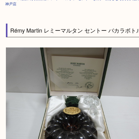
HOME
>
最新の買取情報
>
レミーマルタン セントーを神戸で売るなら買
神戸店
Rémy Martin レミーマルタン セントー バカラ