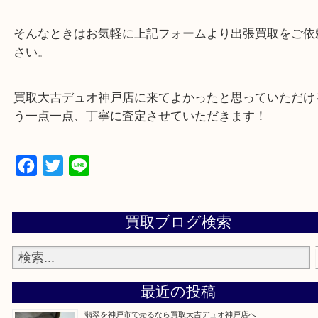
・店舗販売していないのでいつでも安定した高相場
可能！
・特殊査定依頼のご相談もお気軽に
遺品整理・生前整理・断捨離・引っ越し
物を整理するケースは年々増加傾向です。
当店ではそういったお困りの方からのご依頼も大歓
整理したいけど値段つくものがわからない…