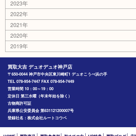
香水
美容
ホビー
銀貨
その他
お知らせ
コラム
エリアカテゴリ
神戸市
神戸市中央区
兵庫区
長田区
神戸市北区
垂水区
アーカイブ