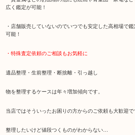
中に査定が可能！
・10年以上のベテランスタッフがご対応！
・10時から19時まで営業中
※元旦・毎月第三水曜は除く
・全国1000店舗以上で展開してるからスケールメリ
額査定！
・貴金属などのお品物の他にも絵画や骨董品・家電
広く鑑定が可能！