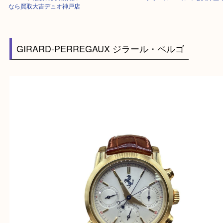
HOME
>
最新の買取情報
>
GIRARD-PERREGAUX ジラール・ペルゴ 
なら買取大吉デュオ神戸店
GIRARD-PERREGAUX ジラール・ペルゴ