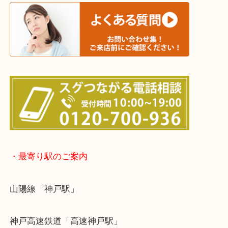
※宅配買取は、事前にライン査定で1万円以上が出た
らせて頂きます。(金券・両替以外）