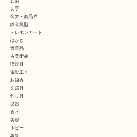
商品カテゴリ
全て
貴金属
宝石
金製品
銀製品
財布
バッグ
ブランド
時計
カメラ
食器
金貨