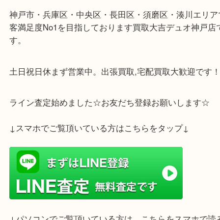
な体験を提供します。このモデルを手にすることは
に刻まれた一つのページを所有することを意味しま
この希少な時計は、時を刻むだけでなく、その存在
史と芸術を物語っています。
神戸市・兵庫区・中央区・長田区・須磨区・湊川エ
客満足度No1を目指しております買取大吉デュオ神
す。
土日祝日休まず営業中。出張買取,宅配買取大歓迎で
ライン査定始めました☆お友だち登録お願いします