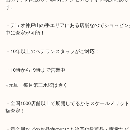
神戸市北区方面の方：428号線を南（神戸駅方面）
ください。
兵庫区・長田区方面の方：21号線を東（三宮方面）
ください。
・当店特徴
・神戸駅北側、バスロータリーの地下にある、「デ
山の手」内にあり、非常にアクセスしやすい場所に
す。
・デュオ神戸山の手エリアにある店舗なのでショッ