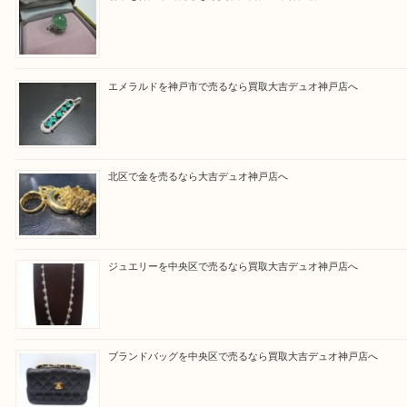
そんなときはお気軽に上記フォームより出張買取を
さい。
買取大吉デュオ神戸店に来てよかったと思っていた
う一点一点、丁寧に査定させていただきます！
Facebook
Twitter
Line
買取ブログ検索
最近の投稿
翡翠を神戸市で売るなら買取大吉デュオ神戸店へ