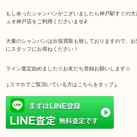
ら1月は多くのシャンパンが持ち込まれます！
安価な物から、高級シャンパンまで未開封であれば
しております。
もし余ったシャンパンがございましたら神戸駅すぐ
ュオ神戸店をご利用くださいませ♪
大量のシャンパンは出張買取も致しておりますので
にスタッフにお尋ねください！
ライン査定始めました☆お友だち登録お願いします
↓スマホでご覧頂いている方はこちらをタップ↓