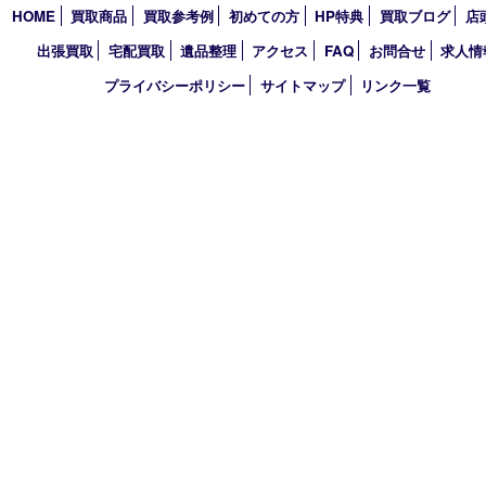
2026年
2025年
2024年
2023年
2022年
2021年
2020年
2019年
買取大吉 デュオデュオ神戸店
〒650-0044 神戸市中央区東川崎町1 デュオこうべ浜の手
TEL 078-954-7447 FAX 078-954-7449
営業時間 10：00～19：00
定休日 第三水曜（年末年始を除く）