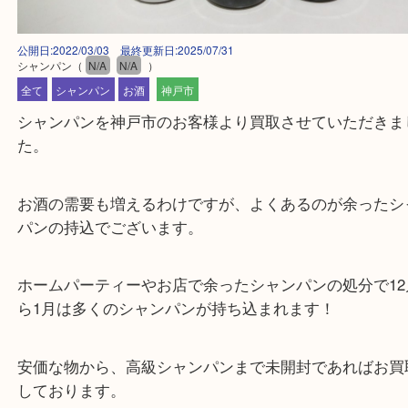
公開日:2022/03/03 最終更新日:2025/07/31
シャンパン
（
N/A
N/A
）
全て
シャンパン
お酒
神戸市
シャンパンを神戸市のお客様より買取させていただ
た。
お酒の需要も増えるわけですが、よくあるのが余っ
パンの持込でございます。
ホームパーティーやお店で余ったシャンパンの処分で