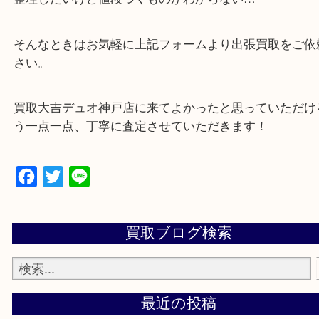
可能！
・特殊査定依頼のご相談もお気軽に
遺品整理・生前整理・断捨離・引っ越し
物を整理するケースは年々増加傾向です。
当店ではそういったお困りの方からのご依頼も大歓
整理したいけど値段つくものがわからない…
そんなときはお気軽に上記フォームより出張買取を