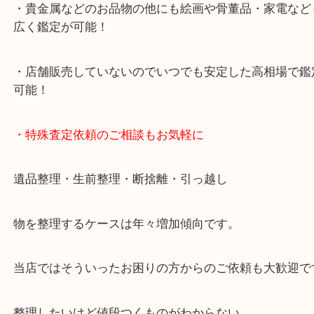
・10年以上のベテランスタッフがご対応！
・10時から19時まで営業中
※元旦・毎月第三水曜は除く
・全国1000店舗以上で展開してるからスケールメリ
額査定！
・貴金属などのお品物の他にも絵画や骨董品・家電
広く鑑定が可能！
・店舗販売していないのでいつでも安定した高相場