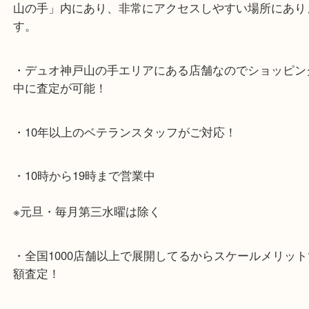
神戸市北区方面の方：428号線を南（神戸駅方面）
ください。
兵庫区・長田区方面の方：21号線を東（三宮方面）
ください。
・当店特徴
・神戸駅北側、バスロータリーの地下にある、「デ
山の手」内にあり、非常にアクセスしやすい場所に
す。
・デュオ神戸山の手エリアにある店舗なのでショッ
中に査定が可能！