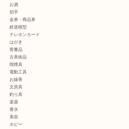
商品カテゴリ
全て
貴金属
宝石
金製品
銀製品
財布
バッグ
ブランド
時計
カメラ
食器
金貨
記念メダル