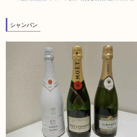
HOME
>
最新の買取情報
>
シャンパンを神戸で売るなら買取大吉デュオ神
シャンパン