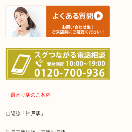
※宅配買取は、事前にライン査定で1万円以上が出た
らせて頂きます。(金券・両替以外）